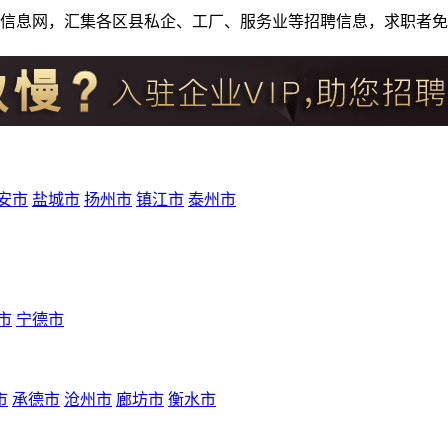
人才招聘信息网，汇集各区县私企、工厂、服务业等招聘信息，求职
安市
盐城市
扬州市
镇江市
泰州市
市
宁德市
市
承德市
沧州市
廊坊市
衡水市