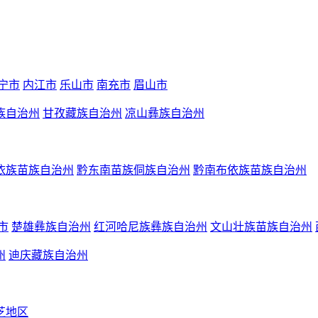
宁市
内江市
乐山市
南充市
眉山市
族自治州
甘孜藏族自治州
凉山彝族自治州
依族苗族自治州
黔东南苗族侗族自治州
黔南布依族苗族自治州
市
楚雄彝族自治州
红河哈尼族彝族自治州
文山壮族苗族自治州
州
迪庆藏族自治州
芝地区