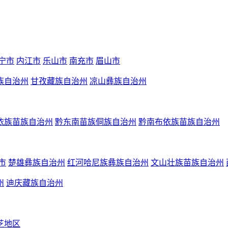
宁市
内江市
乐山市
南充市
眉山市
族自治州
甘孜藏族自治州
凉山彝族自治州
依族苗族自治州
黔东南苗族侗族自治州
黔南布依族苗族自治州
市
楚雄彝族自治州
红河哈尼族彝族自治州
文山壮族苗族自治州
州
迪庆藏族自治州
芝地区