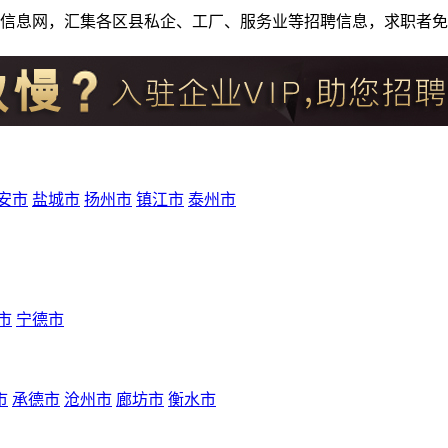
人才招聘信息网，汇集各区县私企、工厂、服务业等招聘信息，求职
安市
盐城市
扬州市
镇江市
泰州市
市
宁德市
市
承德市
沧州市
廊坊市
衡水市