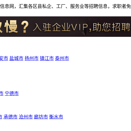
人才招聘信息网，汇集各区县私企、工厂、服务业等招聘信息，求职
安市
盐城市
扬州市
镇江市
泰州市
市
宁德市
市
承德市
沧州市
廊坊市
衡水市