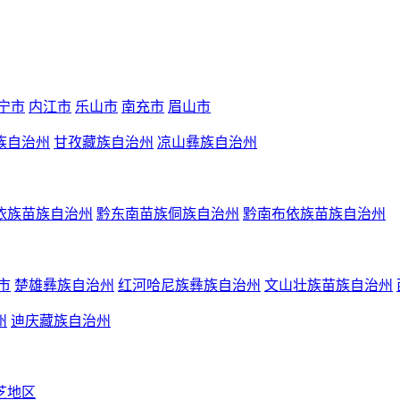
宁市
内江市
乐山市
南充市
眉山市
族自治州
甘孜藏族自治州
凉山彝族自治州
依族苗族自治州
黔东南苗族侗族自治州
黔南布依族苗族自治州
市
楚雄彝族自治州
红河哈尼族彝族自治州
文山壮族苗族自治州
州
迪庆藏族自治州
芝地区